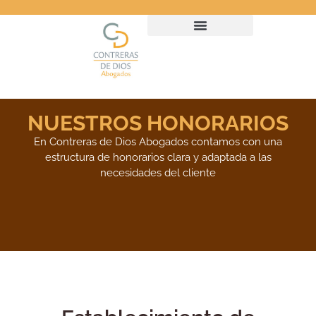
NUESTROS HONORARIOS
En Contreras de Dios Abogados contamos con una
estructura de honorarios clara y adaptada a las
necesidades del cliente