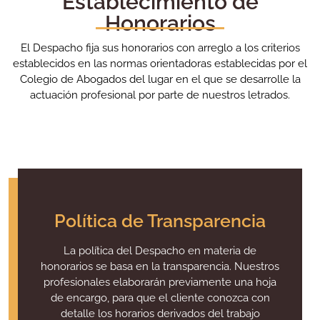
Establecimiento de
Honorarios
El Despacho fija sus honorarios con arreglo a los criterios
establecidos en las normas orientadoras establecidas por el
Colegio de Abogados del lugar en el que se desarrolle la
actuación profesional por parte de nuestros letrados.
Política de Transparencia
La política del Despacho en materia de
honorarios se basa en la transparencia. Nuestros
profesionales elaborarán previamente una hoja
de encargo, para que el cliente conozca con
detalle los horarios derivados del trabajo