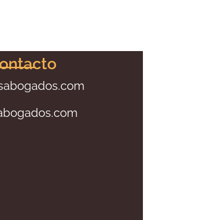
contacto
osabogados.com
sabogados.com