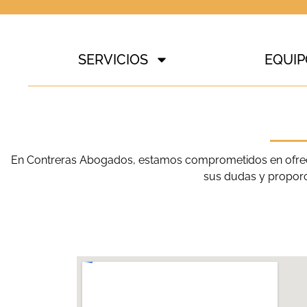
SERVICIOS
EQUI
En Contreras Abogados, estamos comprometidos en ofrecer
sus dudas y proporc